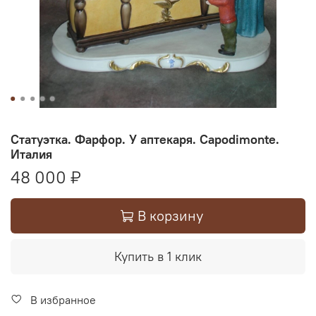
Статуэтка. Фарфор. У аптекаря. Capodimonte.
Италия
48 000 ₽
В корзину
Купить в 1 клик
В избранное