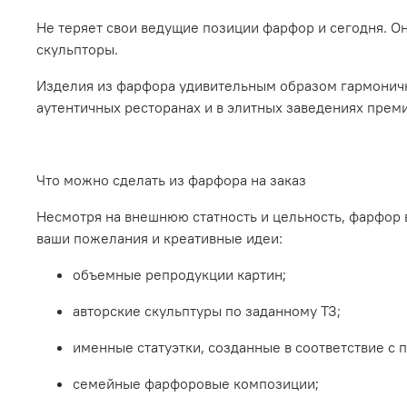
Не теряет свои ведущие позиции фарфор и сегодня. О
скульпторы.
Изделия из фарфора удивительным образом гармонично
аутентичных ресторанах и в элитных заведениях прем
Что можно сделать из фарфора на заказ
Несмотря на внешнюю статность и цельность, фарфор 
ваши пожелания и креативные идеи:
объемные репродукции картин;
авторские скульптуры по заданному ТЗ;
именные статуэтки, созданные в соответствие с
семейные фарфоровые композиции;