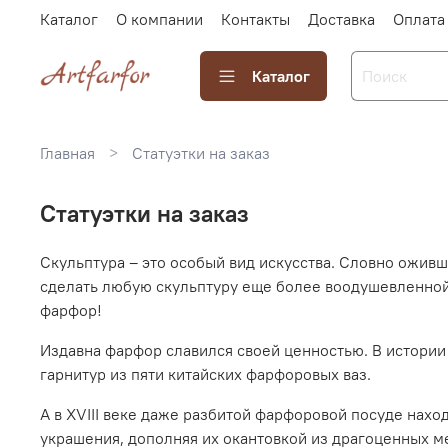
Каталог
О компании
Контакты
Доставка
Оплата
Каталог
Главная
Статуэтки на заказ
Статуэтки на заказ
Скульптура – это особый вид искусства. Словно оживш
сделать любую скульптуру еще более воодушевленной 
фарфор!
Издавна фарфор славился своей ценностью. В истории 
гарнитур из пяти китайских фарфоровых ваз.
А в XVIII веке даже разбитой фарфоровой посуде нах
украшения, дополняя их окантовкой из драгоценных м