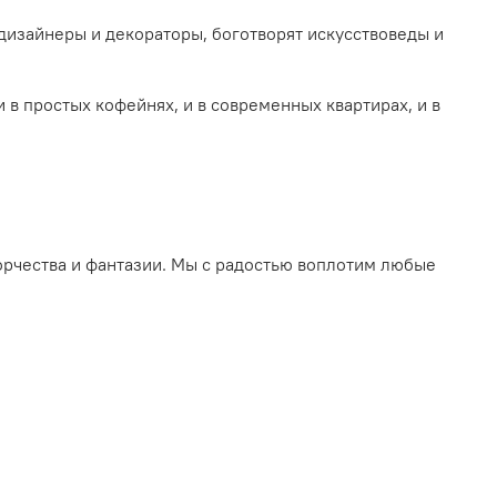
дизайнеры и декораторы, боготворят искусствоведы и
в простых кофейнях, и в современных квартирах, и в
орчества и фантазии. Мы с радостью воплотим любые