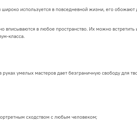
н широко используется в повседневной жизни, его обожают 
 вписываются в любое пространство. Их можно встретить и 
иум-класса.
в руках умелых мастеров дает безграничную свободу для тв
 портретным сходством с любым человеком;