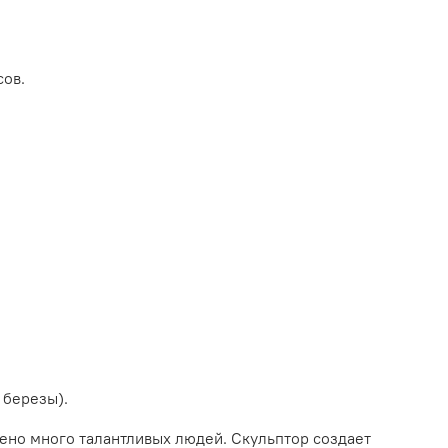
сов.
 березы).
ено много талантливых людей. Скульптор создает