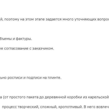
, поэтому на этом этапе задается много уточняющих вопро
объемы и фактуры.
е согласование с заказчиком.
ьно росписи и подписи на плинте.
а (от простого пакета до деревянной коробки из карельской
 процесс творческий, сложный, кропотливый. В него вовлеч