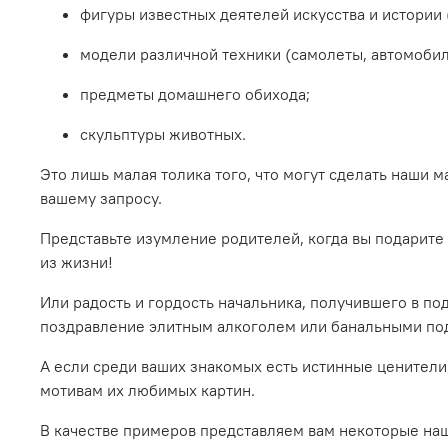
фигуры известных деятелей искусства и истории (
модели различной техники (самолеты, автомобили,
предметы домашнего обихода;
скульптуры животных.
Это лишь малая толика того, что могут сделать наши 
вашему запросу.
Представьте изумление родителей, когда вы подарите
из жизни!
Или радость и гордость начальника, получившего в по
поздравление элитным алкоголем или банальными по
А если среди ваших знакомых есть истинные ценители
мотивам их любимых картин.
В качестве примеров представляем вам некоторые на