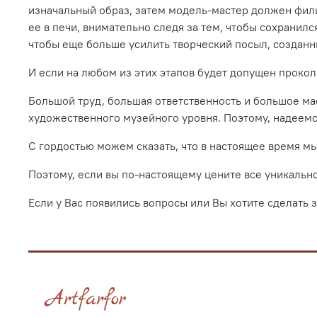
изначальный образ, затем модель-мастер должен филиг
ее в печи, внимательно следя за тем, чтобы сохранил
чтобы еще больше усилить творческий посыл, создан
И если на любом из этих этапов будет допущен прокол
Большой труд, большая ответственность и большое ма
художественного музейного уровня. Поэтому, надеемся
С гордостью можем сказать, что в настоящее время м
Поэтому, если вы по-настоящему цените все уникальн
Если у Вас появились вопросы или Вы хотите сделать 