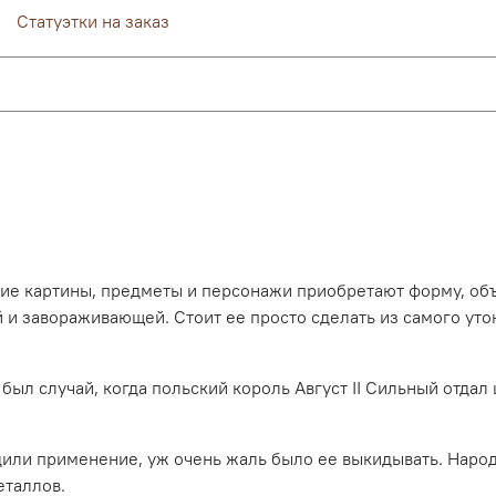
Статуэтки на заказ
ие картины, предметы и персонажи приобретают форму, объе
и завораживающей. Стоит ее просто сделать из самого утон
был случай, когда польский король Август II Сильный отдал
одили применение, уж очень жаль было ее выкидывать. Наро
еталлов.