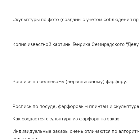
Скульптуры по фото (созданы с учетом соблюдения про
Копия известной картины Генриха Семирадского "Деву
Роспись по бельевому (нерасписаному) фарфору.
Роспись по посуде, фарфоровым плинтам и скульптуре
Как создается скульптура из фарфора на заказ
Индивидуальные заказы очень отличаются по алгорит
ряд этапов: