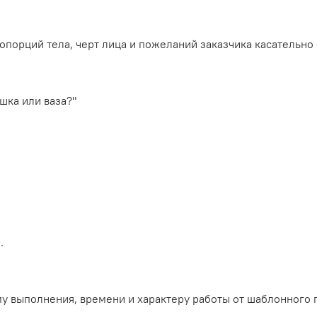
порций тела, черт лица и пожеланий заказчика касательно 
шка или ваза?"
.
му выполнения, времени и характеру работы от шаблонного