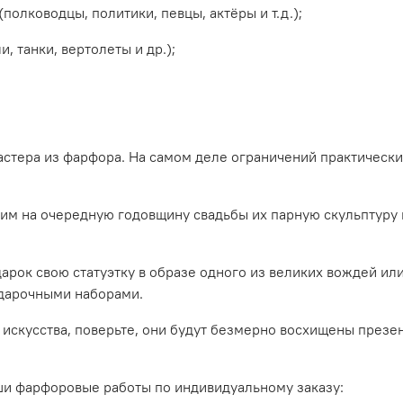
полководцы, политики, певцы, актёры и т.д.);
 танки, вертолеты и др.);
мастера из фарфора. На самом деле ограничений практически
 им на очередную годовщину свадьбы их парную скульптуру
дарок свою статуэтку в образе одного из великих вождей и
дарочными наборами.
 искусства, поверьте, они будут безмерно восхищены презе
ши фарфоровые работы по индивидуальному заказу: