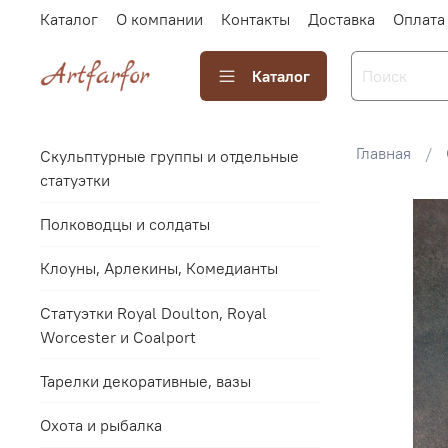
Каталог
О компании
Контакты
Доставка
Оплата
Каталог
Главная
Скульптурные группы и отдельные
статуэтки
Полководцы и солдаты
Клоуны, Арлекины, Комедианты
Статуэтки Royal Doulton, Royal
Worcester и Coalport
Тарелки декоративные, вазы
Охота и рыбалка