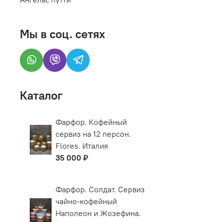
Мы в соц. сетях
Каталог
Фарфор. Кофейный
сервиз на 12 персон.
Flores. Италия
35 000 ₽
Фарфор. Солдат. Сервиз
чайно-кофейный
Наполеон и Жозефина.