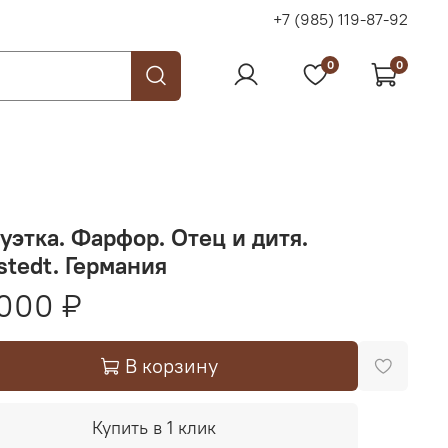
+7 (985) 119-87-92
0
0
уэтка. Фарфор. Отец и дитя.
stedt. Германия
000 ₽
В корзину
Купить в 1 клик