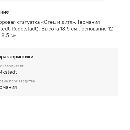
ание
ровая статуэтка «Отец и дитя», Германия
tedt-Rudolstadt), Высота 18,5 см., основание 12
 8,5 см.
арактеристики
оизводители
lkstedt
рана производства
ермания