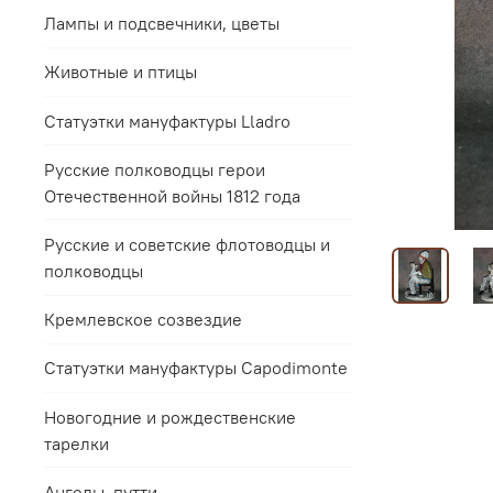
Лампы и подсвечники, цветы
Животные и птицы
Статуэтки мануфактуры Lladro
Русские полководцы герои
Отечественной войны 1812 года
Русские и советские флотоводцы и
полководцы
Кремлевское созвездие
Статуэтки мануфактуры Capodimonte
Новогодние и рождественские
тарелки
Ангелы, путти