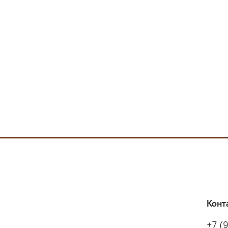
Конт
+7 (