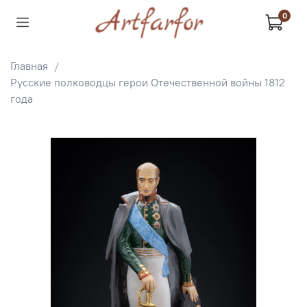
0
Главная
Русские полководцы герои Отечественной войны 1812
года