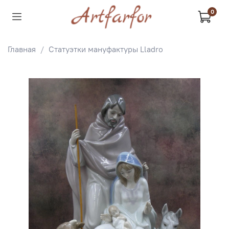
0
Главная
Статуэтки мануфактуры Lladro