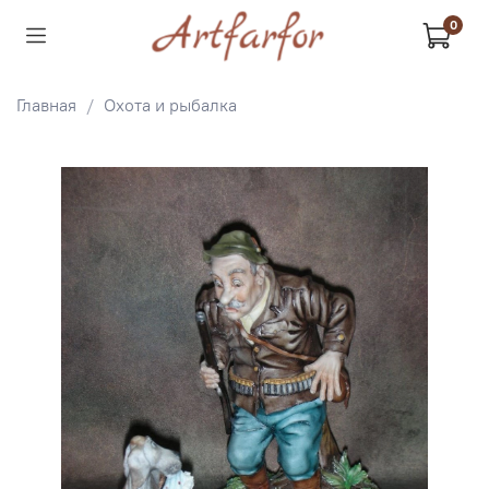
0
Главная
Охота и рыбалка