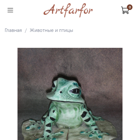
0
Главная
Животные и птицы