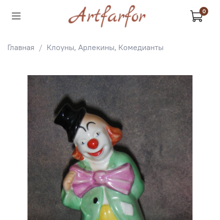
0
Главная
Клоуны, Арлекины, Комедианты