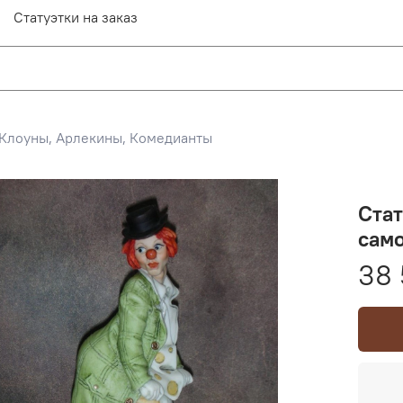
Статуэтки на заказ
Клоуны, Арлекины, Комедианты
Стат
само
38 