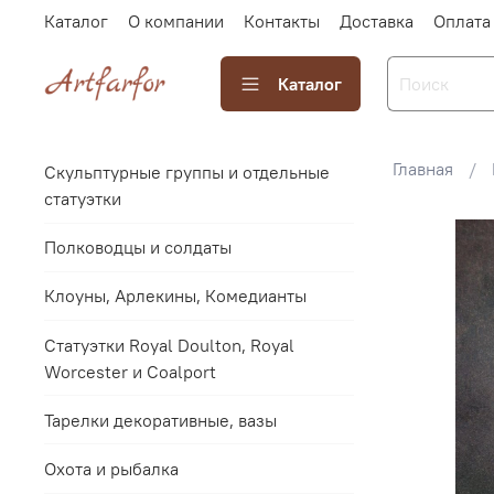
Каталог
О компании
Контакты
Доставка
Оплата
Каталог
Главная
Скульптурные группы и отдельные
статуэтки
Полководцы и солдаты
Клоуны, Арлекины, Комедианты
Статуэтки Royal Doulton, Royal
Worcester и Coalport
Тарелки декоративные, вазы
Охота и рыбалка