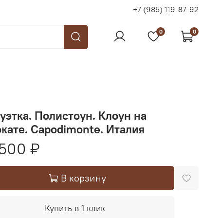
+7 (985) 119-87-92
0
0
уэтка. Полистоун. Клоун на
кате. Capodimonte. Италия
500 ₽
В корзину
Купить в 1 клик