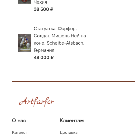
Чехия
38 500 ₽
Статуэтка. Фарфор.
Солдат. Мишель Ней на
коне. Scheibe-Alsbach.
Германия
48 000 ₽
О нас
Клиентам
Каталог
Доставка