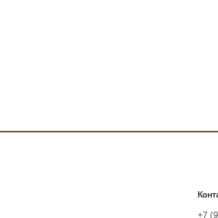
Конт
+7 (