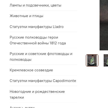
Лампы и подсвечники, цветы
Животные и птицы
Статуэтки мануфактуры Lladro
Русские полководцы герои
Отечественной войны 1812 года
Русские и советские флотоводцы и
полководцы
Кремлевское созвездие
Статуэтки мануфактуры Capodimonte
Новогодние и рождественские
тарелки
Ангелы, путти