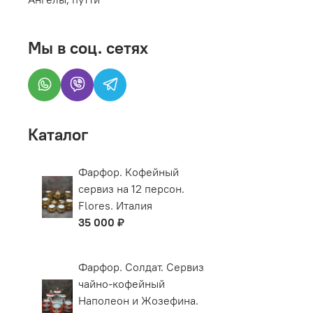
Мы в соц. сетях
Каталог
Фарфор. Кофейный
сервиз на 12 персон.
Flores. Италия
35 000 ₽
Фарфор. Солдат. Сервиз
чайно-кофейный
Наполеон и Жозефина.