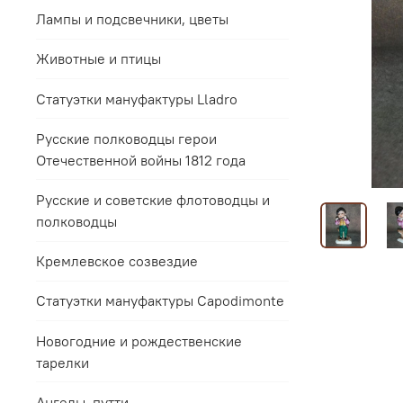
Лампы и подсвечники, цветы
Животные и птицы
Статуэтки мануфактуры Lladro
Русские полководцы герои
Отечественной войны 1812 года
Русские и советские флотоводцы и
полководцы
Кремлевское созвездие
Статуэтки мануфактуры Capodimonte
Новогодние и рождественские
тарелки
Ангелы, путти