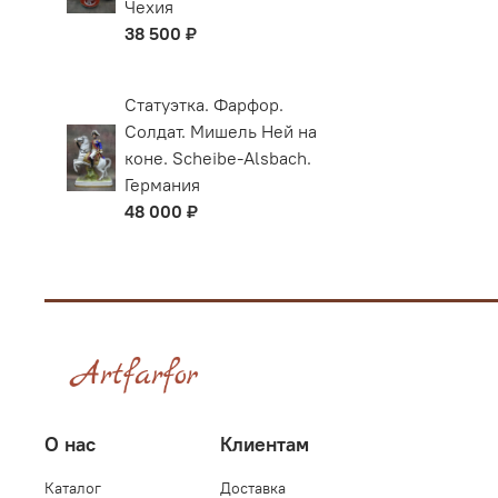
Чехия
38 500 ₽
Статуэтка. Фарфор.
Солдат. Мишель Ней на
коне. Scheibe-Alsbach.
Германия
48 000 ₽
О нас
Клиентам
Каталог
Доставка