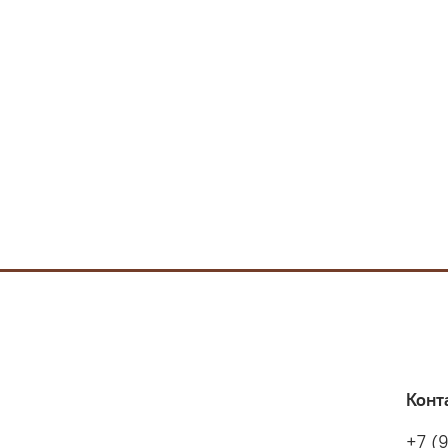
Конт
+7 (