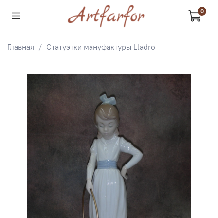
0
Главная
Статуэтки мануфактуры Lladro