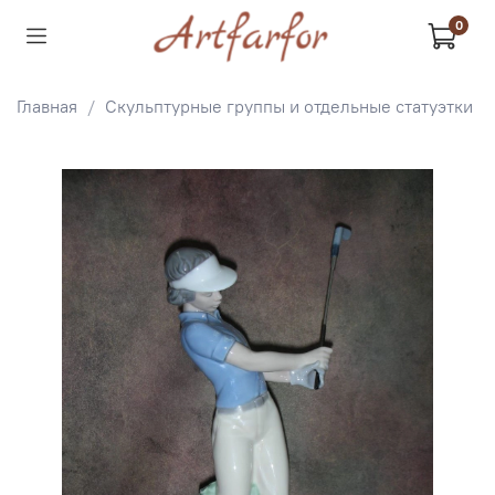
0
Главная
Скульптурные группы и отдельные статуэтки