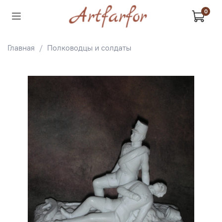
0
Главная
Полководцы и солдаты